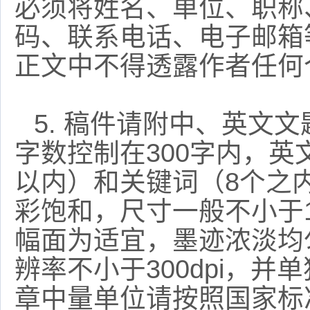
必须将姓名、单位、职称
码、联系电话、电子邮箱
正文中不得透露作者任何
5.
稿件请附中、英文文
字数控制在
300
字内，英
以内）和关键词（
8
个之
彩饱和，尺寸一般不小于
幅面为适宜，墨迹浓淡均
辨率不小于
300dpi
，并单
章中量单位请按照国家标