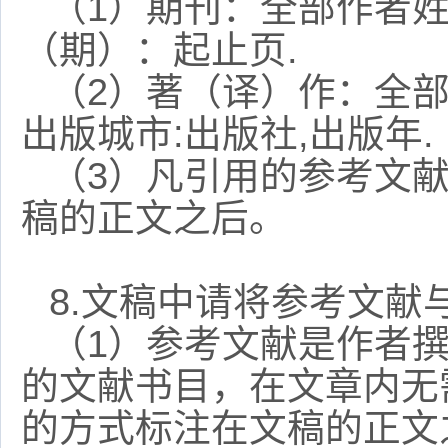
（
1
）期刊：全部作者
（期）：起止页
.
（
2
）著（译）作：全
出版城市
:
出版社
,
出版年
.
（
3
）凡引用的参考文
稿的正文之后。
8.
文稿中请将参考文献
（
1
）参考文献是作者
的文献书目，在文章内无
的方式标注在文稿的正文