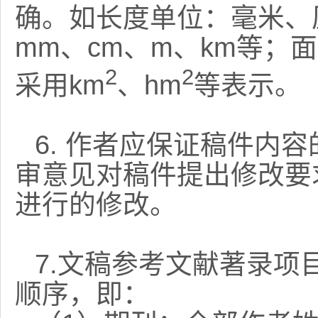
确。如长度单位：毫米、
mm
、
cm
、
m
、
km
等；面
2
2
采用
km
、
hm
等表示。
6.
作者应保证稿件内容
审意见对稿件提出修改要
进行的修改。
7.
文稿参考文献著录项
顺序，即：