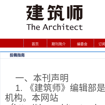
首页
期刊简介
编委会
订
投稿指南
一、本刊声明
1.
《建筑师》编辑部
机构。本网站