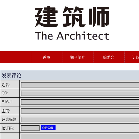
首页
期刊简介
编委会
订
发表评论
姓名:
QQ:
E-Mail:
主页:
评论标题:
验证码: