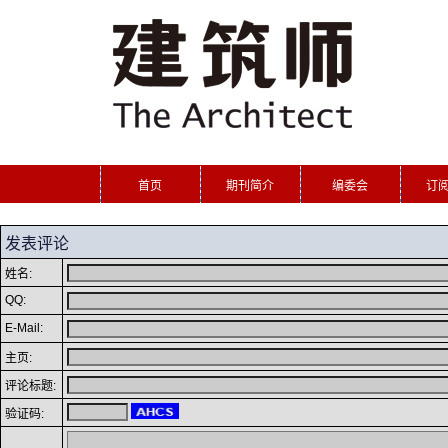
首页
期刊简介
编委会
订
发表评论
姓名:
QQ:
E-Mail:
主页:
评论标题:
验证码: