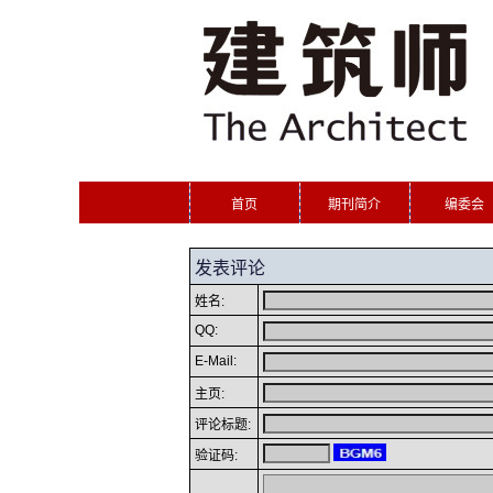
首页
期刊简介
编委会
发表评论
姓名:
QQ:
E-Mail:
主页:
评论标题:
验证码: