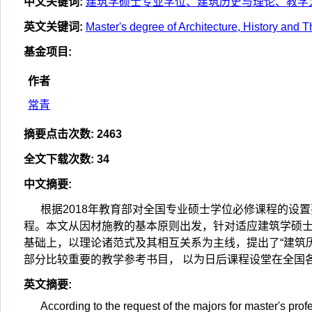
中文关键词
:
建筑学硕士专业学位、建筑历史与理论、教学
英文关键词
:
Master's degree of Architecture, History and T
基金项目
:
作者
常青
摘要点击次数
:
2463
全文下载次数
:
34
中文摘要
:
根据2018年教育部对全国专业硕士学位必修课程的设
程。本文从因材施教的基本原则出发，针对适应建筑学硕
基础上，以理论诸范式及其相互关系为主线，提出了“建筑
部分比较重要的教学参考书目， 以为日后课程设堂在全国
英文摘要
:
According to the request of the majors for master's pro