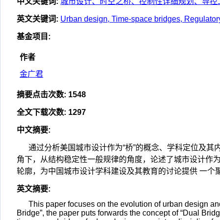
中文关键词
:
城市设计、时空之桥、控制性详细规划、导控
英文关键词
:
Urban design, Time-space bridges, Regulatory 
基金项目
:
作者
金广君
摘要点击次数
:
1548
全文下载次数
:
1297
中文摘要
:
通过分析美国城市设计作为“桥”的概念、学科定位及其
角下，从结构稳定性一般规律的角度，论述了城市设计作为
轮廓，为中国城市设计学科建设及其教育的讨论提供 一个
英文摘要
:
This paper focuses on the evolution of urban design an
Bridge”, the paper puts forwards the concept of “Dual Brid