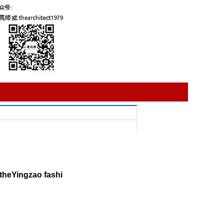
theYingzao fashi