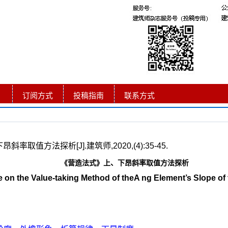
订阅方式
投稿指南
联系方式
取值方法探析[J].建筑师,2020,(4):35-45.
《营造法式》上、下昂斜率取值方法探析
 on the Value-taking Method of theA ng Element’s Slope of 