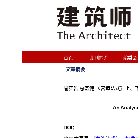
首页
期刊简介
编委会
文章摘要
喻梦哲 惠盛健.《营造法式》上、下昂斜率
An Analyse
DOI：