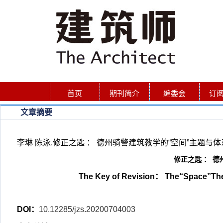
首页
期刊简介
编委会
订
文章摘要
李琳 陈泳.修正之匙 ： 德州骑警建筑教学的“空间”主题与体系建构[J]
修正之匙 ： 
The Key of Revision： The“Space”The
DOI：
10.12285/jzs.20200704003