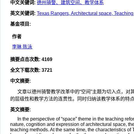
中文关键词
:
德州骑警、建筑空间、教学体系
英文关键词
:
Texas Rangers, Architectural space, Teachin
基金项目
:
作者
李琳 陈泳
摘要点击次数
:
4169
全文下载次数
:
3721
中文摘要
:
文章以德州骑警教学改革中的“空间”主题为切入点，对
的层级性和教学方法的连贯性。同时归纳该教学体系的特点
英文摘要
:
In the perspective of “space” theme in the teaching ref
nature, cognition and expression of architectural space, t
teaching methods. At the same time, the characteristics of