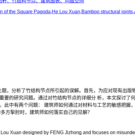
陋轩、竹结构节点、建筑图表、问题空间
of the Square Pagoda,He Lou Xuan,Bamboo structural joints,
主题，分析了竹结构节点所引起的误解。首先，为应对现有出版物
重要的研究问题。通过对竹结构节点的详细分 析，本文探讨了
。此中有两个问题： 建筑师如何通过对材料与工艺的敏感把握
的多方掣肘时，建筑师如何落实自己的见解？
He Lou Xuan designed by FENG Jizhong and focuses on misunder