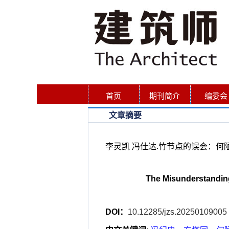
首页
期刊简介
编委会
文章摘要
李灵凯 冯仕达.竹节点的误会：何陋轩的设
The Misunderstanding
DOI：
10.12285/jzs.20250109005