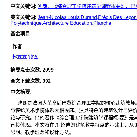
中文关键词
:
迪朗、《综合理工学院建筑学课程概要》、巴
英文关键词
:
Jean-Nicolas Louis Durand,Précis Des Leçons
Polytechnique,Architecture Education,Planche
基金项目
:
作者
赵霖霖 钱锋
摘要点击次数
:
2099
全文下载次数
:
992
中文摘要
:
迪朗是法国大革命后巴黎综合理工学院的核心建筑教师
与传统美术学院体系大相径庭、独具特色的建筑设计与评价
论与研究。他的著作《综合理工学院建筑学课程概 要》是其
直接体现。本文将在介 绍迪朗建筑教学特点的基础上，从
思想、教学理念和设计方法。