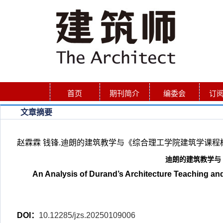
首页
期刊简介
编委会
订
文章摘要
赵霖霖 钱锋.迪朗的建筑教学与《综合理工学院建筑学课程概要》图版分
迪朗的建筑教学与
An Analysis of Durand’s Architecture Teaching an
DOI：
10.12285/jzs.20250109006