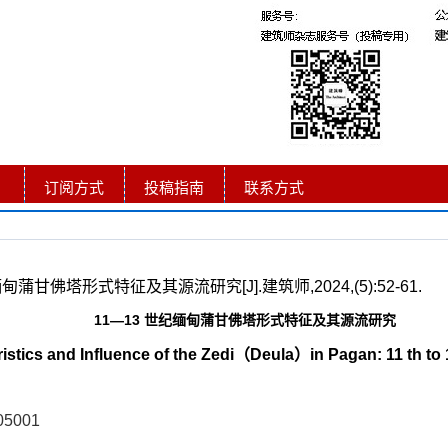
订阅方式
投稿指南
联系方式
蒲甘佛塔形式特征及其源流研究[J].建筑师,2024,(5):52-61.
11—13 世纪缅甸蒲甘佛塔形式特征及其源流研究
istics and Influence of the Zedi（Deula）in Pagan: 11 th to 
05001