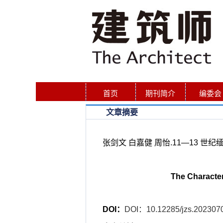
首页
期刊简介
编委会
文章摘要
张剑文 白嘉健 周怡.11—13 世纪缅甸
The Character
DOI：
DOI：10.12285/jzs.202307