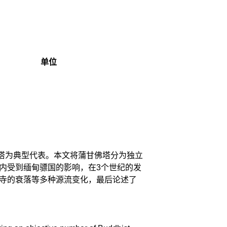
单位
佛塔为典型代表。本文将蒲甘佛塔分为独立
内受到缅甸骠国的影响，在3个世纪的发
寺的衰落等多种源流变化，最后论述了