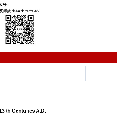
13 th Centuries A.D.