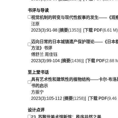
书评与导读
视觉机制的转变与现代性叙事的发生——《观
汪原
2023(3):91-98 [
摘要
(1353)
] [
下载 PDF
(6.61 M)
迈向日常的日本城镇遗产保护理论——《日本
方法》书评
傅舒兰 周佳钰
2023(3):99-104 [
摘要
(1436)
] [
下载 PDF
(2.68 
至上堂书话
具有艺术性和建筑性的植物结构——卡尔·布洛
书的启示
方振宁
2023(3):105-112 [
摘要
(1258)
] [
下载 PDF
(9.46
设计点评
23. 苏黎世美术馆新馆：秩序井然之美