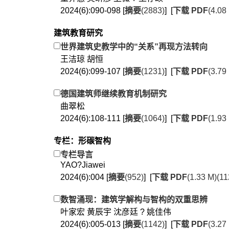
2024(6):090-098 [
摘要
(2883)
] [
下载 PDF
(4.08
建筑教育研究
世界建筑史教学中的“关系”再现方法转向
王洁琼 胡恒
2024(6):099-107 [
摘要
(1231)
] [
下载 PDF
(3.79
德国建筑师继续教育机制研究
曲翠松
2024(6):108-111 [
摘要
(1064)
] [
下载 PDF
(1.93
专栏：形碳智构
专栏导言
YAO?Jiawei
2024(6):004 [
摘要
(952)
] [
下载 PDF
(1.33 M)(11
数智涌现：建筑学解构与智构的双重思辨
叶家宏 黄辰宇 沈彦廷 ? 姚佳伟
2024(6):005-013 [
摘要
(1142)
] [
下载 PDF
(3.27