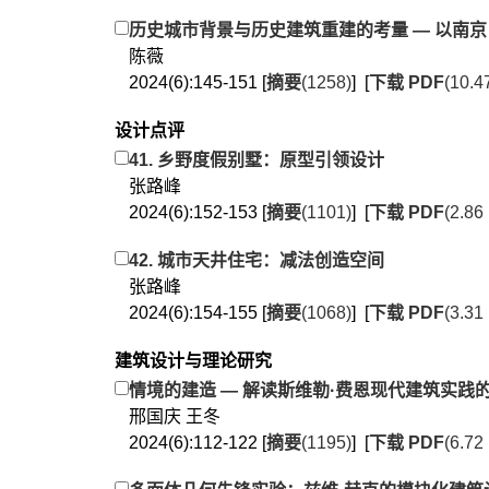
历史城市背景与历史建筑重建的考量 — 以南京 
陈薇
2024(6):145-151 [
摘要
(1258)
] [
下载 PDF
(10.4
设计点评
41. 乡野度假别墅：原型引领设计
张路峰
2024(6):152-153 [
摘要
(1101)
] [
下载 PDF
(2.86
42. 城市天井住宅：减法创造空间
张路峰
2024(6):154-155 [
摘要
(1068)
] [
下载 PDF
(3.31
建筑设计与理论研究
情境的建造 — 解读斯维勒·费恩现代建筑实践
邢国庆 王冬
2024(6):112-122 [
摘要
(1195)
] [
下载 PDF
(6.72