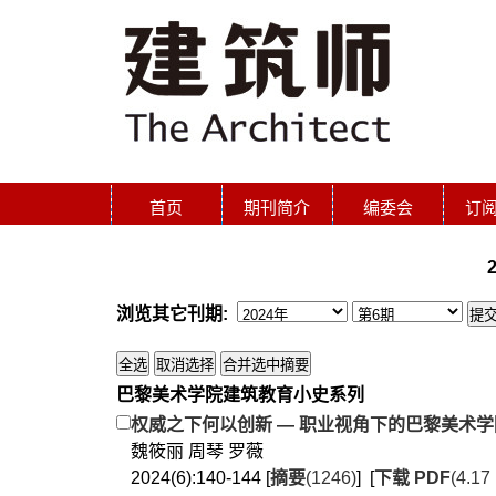
首页
期刊简介
编委会
订
浏览其它刊期:
巴黎美术学院建筑教育小史系列
权威之下何以创新 — 职业视角下的巴黎美术
魏筱丽 周琴 罗薇
2024(6):140-144 [
摘要
(1246)
] [
下载 PDF
(4.17