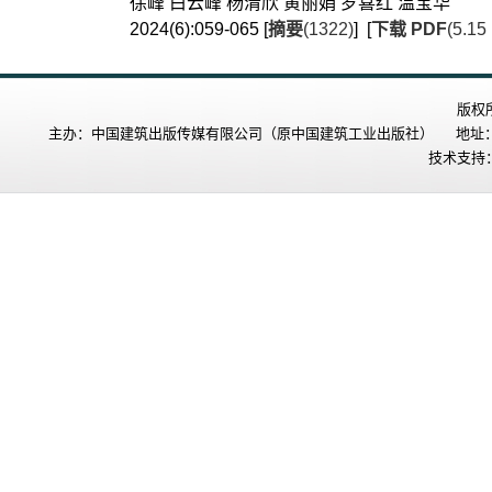
徐峰 白云峰 杨清欣 黄丽娟 罗喜红 温宝华
2024(6):059-065 [
摘要
(1322)
] [
下载 PDF
(5.15
版权
主办：中国建筑出版传媒有限公司（原中国建筑工业出版社） 地址：北
技术支持